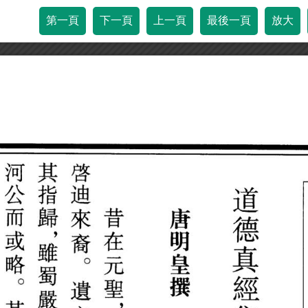
第一頁
下一頁
上一頁
最後一頁
放大