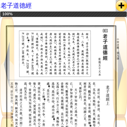
老子道德經
100%