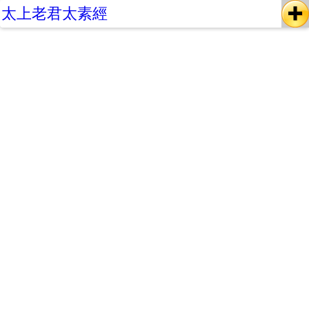
太上老君太素經