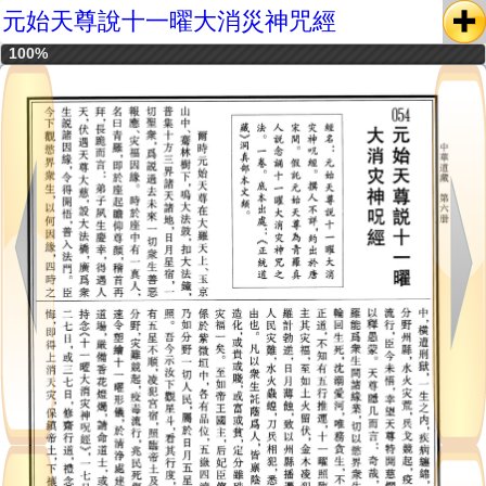
元始天尊說十一曜大消災神咒經
100%