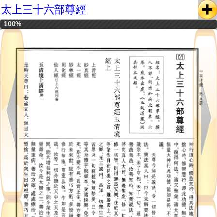
太上三十六部尊經
100%