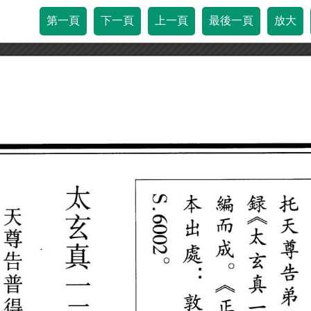
第一頁
下一頁
上一頁
最後一頁
放大