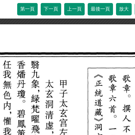
第一頁
下一頁
上一頁
最後一頁
放大