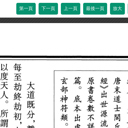
第一頁
下一頁
上一頁
最後一頁
放大