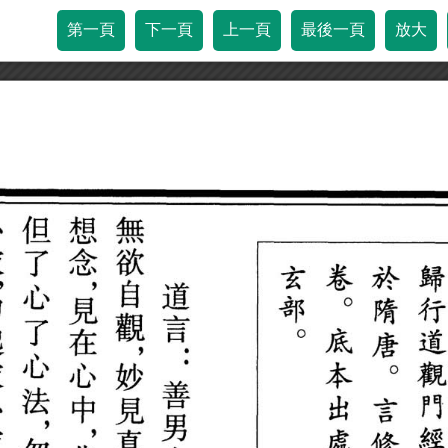
第一頁
下一頁
上一頁
最後一頁
放大