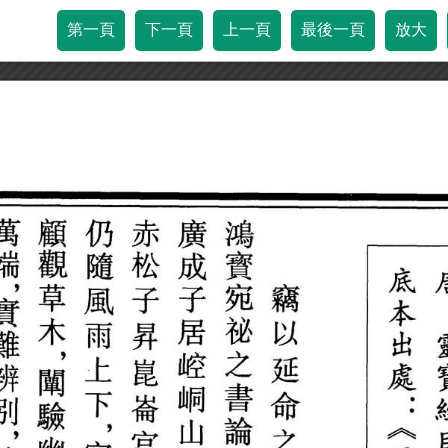
第一頁
下一頁
上一頁
最後一頁
放大