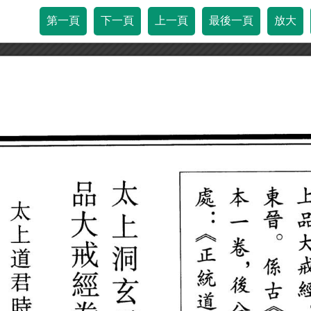
第一頁
下一頁
上一頁
最後一頁
放大