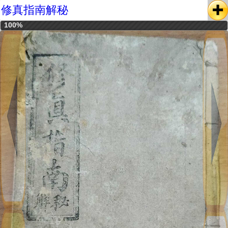
修真指南解秘
100%