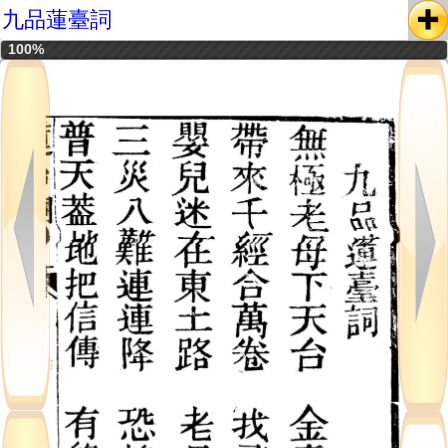
九品蓮臺詞
100%