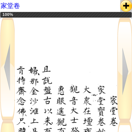
家堂卷
100%