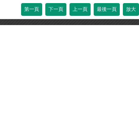
第一頁
下一頁
上一頁
最後一頁
放大