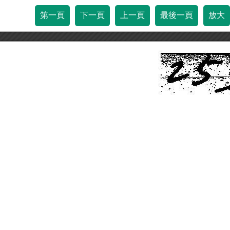
第一頁
下一頁
上一頁
最後一頁
放大