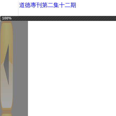
道德專刊第二集十二期
100%