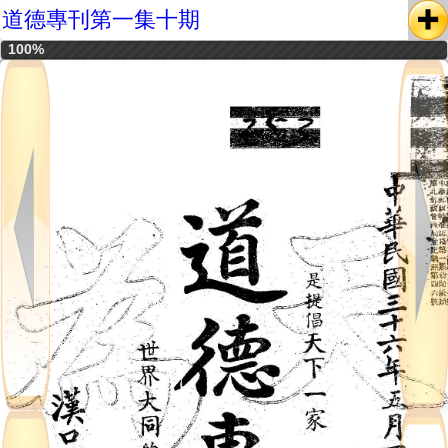
道德專刊第一集十期
100%