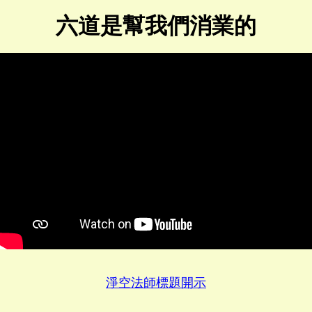
六道是幫我們消業的
淨空法師標題開示