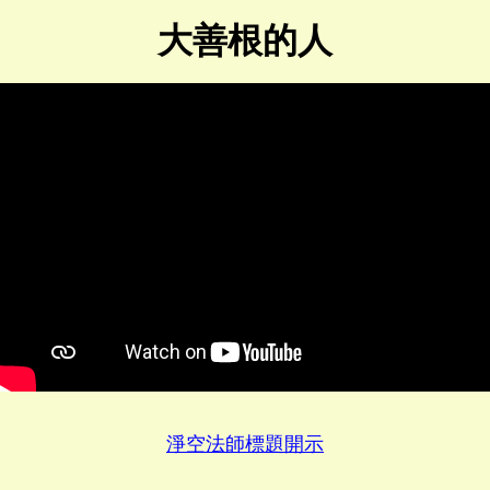
大善根的人
淨空法師標題開示