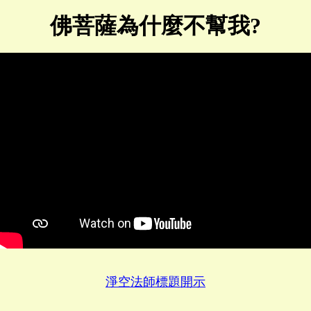
佛菩薩為什麼不幫我?
淨空法師標題開示