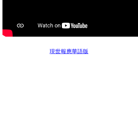
現世報應華語版