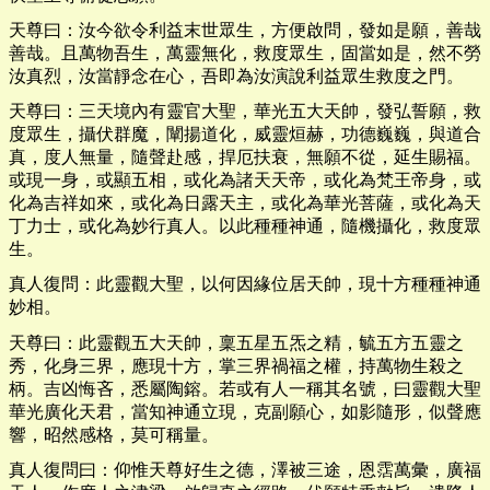
天尊曰：汝今欲令利益末世眾生，方便啟問，發如是願，善哉
善哉。且萬物吾生，萬靈無化，救度眾生，固當如是，然不勞
汝真烈，汝當靜念在心，吾即為汝演說利益眾生救度之門。
天尊曰：三天境內有靈官大聖，華光五大天帥，發弘誓願，救
度眾生，攝伏群魔，闡揚道化，威靈烜赫，功德巍巍，與道合
真，度人無量，隨聲赴感，捍厄扶衰，無願不從，延生賜福。
或現一身，或顯五相，或化為諸天天帝，或化為梵王帝身，或
化為吉祥如來，或化為日露天主，或化為華光菩薩，或化為天
丁力士，或化為妙行真人。以此種種神通，隨機攝化，救度眾
生。
真人復問：此靈觀大聖，以何因緣位居天帥，現十方種種神通
妙相。
天尊曰：此靈觀五大天帥，稟五星五炁之精，毓五方五靈之
秀，化身三界，應現十方，掌三界禍福之權，持萬物生殺之
柄。吉凶悔吝，悉屬陶鎔。若或有人一稱其名號，曰靈觀大聖
華光廣化天君，當知神通立現，克副願心，如影隨形，似聲應
響，昭然感格，莫可稱量。
真人復問曰：仰惟天尊好生之德，澤被三途，恩霑萬彙，廣福