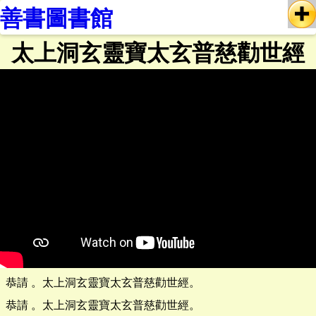
善書圖書館
太上洞玄靈寶太玄普慈勸世經
恭請 。太上洞玄靈寶太玄普慈勸世經。
恭請 。太上洞玄靈寶太玄普慈勸世經。