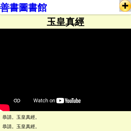
善書圖書館
玉皇真經
恭請。玉皇真經。
恭請。玉皇真經。