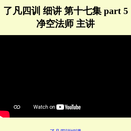
了凡四训 细讲 第十七集 part 5
净空法师 主讲