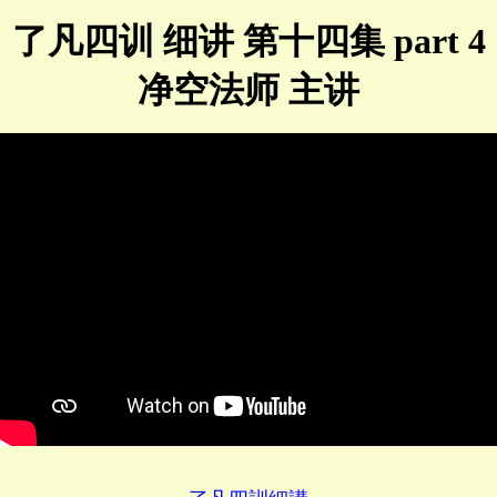
了凡四训 细讲 第十四集 part 4
净空法师 主讲