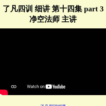
了凡四训 细讲 第十四集 part 3
净空法师 主讲