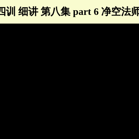
训 细讲 第八集 part 6 净空法