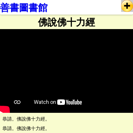
善書圖書館
佛說佛十力經
恭請。佛說佛十力經。
恭請。佛說佛十力經。