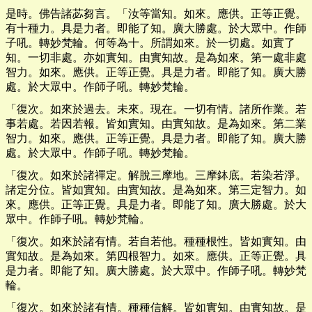
是時。佛告諸苾芻言。「汝等當知。如來。應供。正等正覺。
有十種力。具是力者。即能了知。廣大勝處。於大眾中。作師
子吼。轉妙梵輪。何等為十。所謂如來。於一切處。如實了
知。一切非處。亦如實知。由實知故。是為如來。第一處非處
智力。如來。應供。正等正覺。具是力者。即能了知。廣大勝
處。於大眾中。作師子吼。轉妙梵輪。
「復次。如來於過去。未來。現在。一切有情。諸所作業。若
事若處。若因若報。皆如實知。由實知故。是為如來。第二業
智力。如來。應供。正等正覺。具是力者。即能了知。廣大勝
處。於大眾中。作師子吼。轉妙梵輪。
「復次。如來於諸禪定。解脫三摩地。三摩鉢底。若染若淨。
諸定分位。皆如實知。由實知故。是為如來。第三定智力。如
來。應供。正等正覺。具是力者。即能了知。廣大勝處。於大
眾中。作師子吼。轉妙梵輪。
「復次。如來於諸有情。若自若他。種種根性。皆如實知。由
實知故。是為如來。第四根智力。如來。應供。正等正覺。具
是力者。即能了知。廣大勝處。於大眾中。作師子吼。轉妙梵
輪。
「復次。如來於諸有情。種種信解。皆如實知。由實知故。是