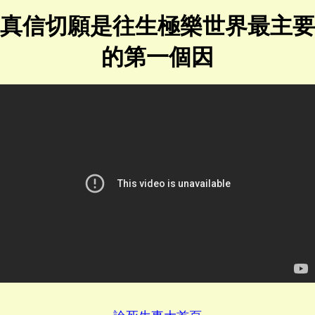
真信切願是往生極樂世界最主要
的第一個因