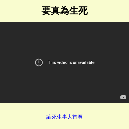
要真為生死
論死生事大首頁