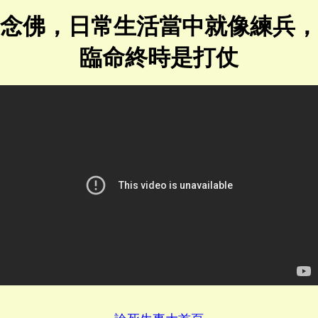
念佛，日常生活當中就像練兵，
臨命終時是打仗