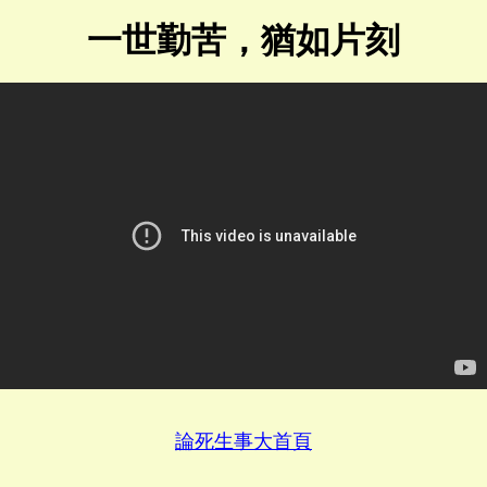
一世勤苦，猶如片刻
論死生事大首頁