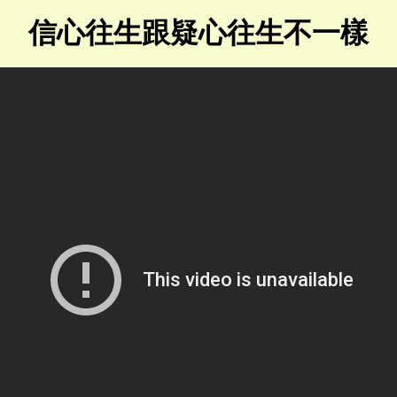
信心往生跟疑心往生不一樣