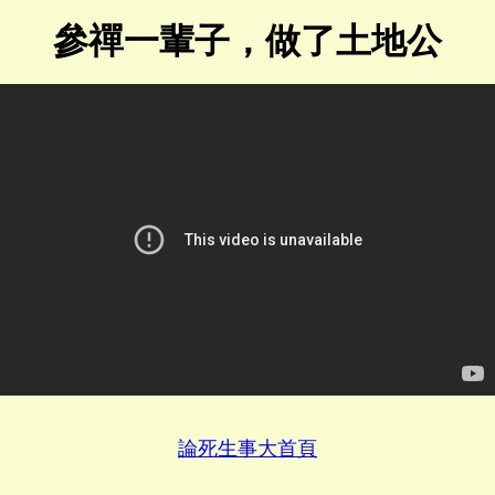
參禪一輩子，做了土地公
論死生事大首頁