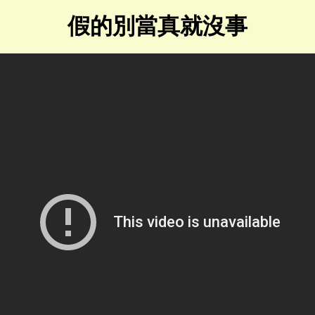
假的別當真就沒事