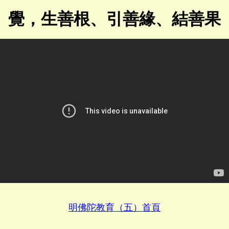
覺，生善根、引善緣、結善果
明佛陀教育（五）首頁