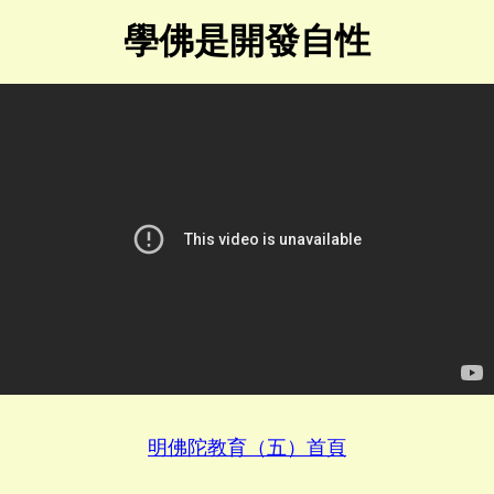
學佛是開發自性
明佛陀教育（五）首頁