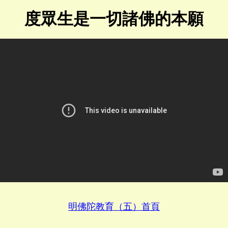
度眾生是一切諸佛的本願
明佛陀教育（五）首頁