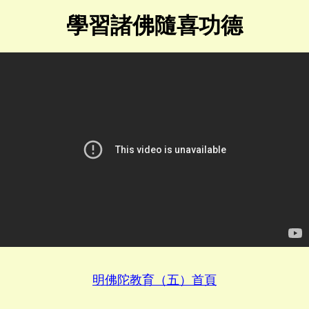
學習諸佛隨喜功德
明佛陀教育（五）首頁