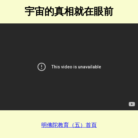
宇宙的真相就在眼前
明佛陀教育（五）首頁