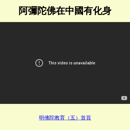
阿彌陀佛在中國有化身
明佛陀教育（五）首頁