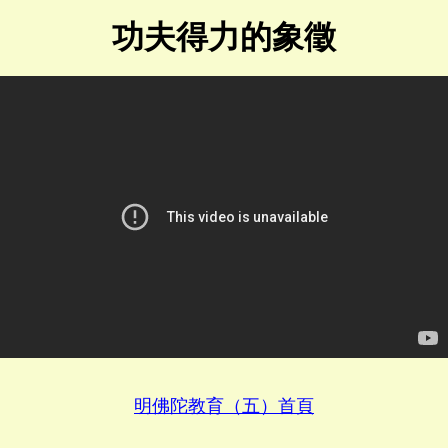
功夫得力的象徵
明佛陀教育（五）首頁