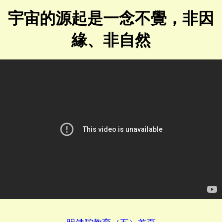
宇宙的源起是一念不覺，非因
緣、非自然