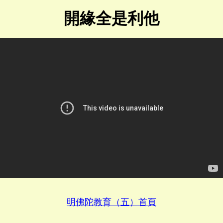
開緣全是利他
明佛陀教育（五）首頁