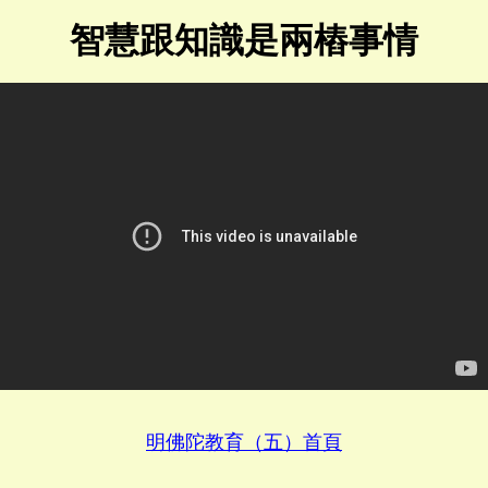
智慧跟知識是兩樁事情
明佛陀教育（五）首頁