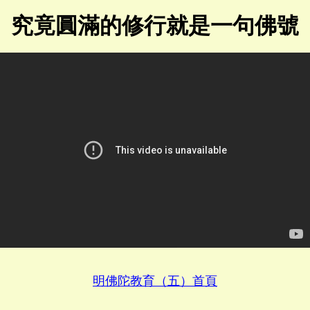
究竟圓滿的修行就是一句佛號
明佛陀教育（五）首頁