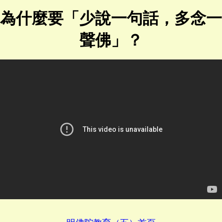
為什麼要「少說一句話，多念一
聲佛」？