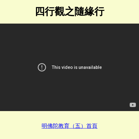
四行觀之隨緣行
明佛陀教育（五）首頁