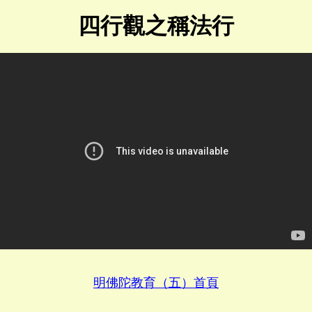
四行觀之稱法行
明佛陀教育（五）首頁